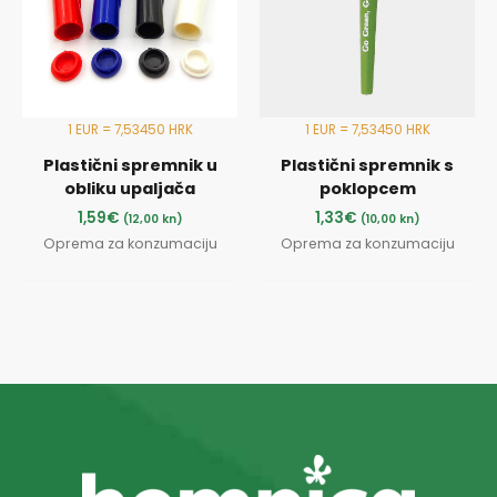
1 EUR = 7,53450 HRK
1 EUR = 7,53450 HRK
Plastični spremnik u
Plastični spremnik s
obliku upaljača
poklopcem
1,59
€
1,33
€
(12,00 kn)
(10,00 kn)
Oprema za konzumaciju
Oprema za konzumaciju