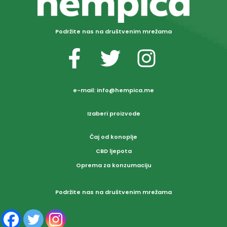
Podržite nas na društvenim mrežama
e-mail:
info@hempica.me
Izaberi proizvode
Čaj od konoplje
CBD ljepota
Oprema za konzumaciju
Podržite nas na društvenim mrežama