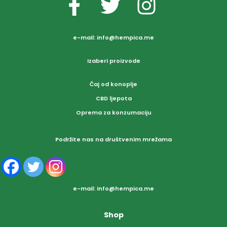
e-mail:
info@hempica.me
Izaberi proizvode
Čaj od konoplje
CBD ljepota
Oprema za konzumaciju
Podržite nas na društvenim mrežama
e-mail:
info@hempica.me
Shop