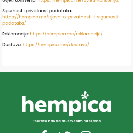
Uvjeti korištenja:
https://hempica.me/uvjeti-koristenja/
Sigurnost i privatnost podataka:
https://hempica.me/izjava-o-privatnosti-i-sigurnosti-
podataka/
Reklamacije:
https://hempica.me/reklamacije/
Dostava:
https://hempica.me/dostava/
Podržite nas na društvenim mrežama