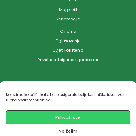
Moj profil
Reklamacije
O nama
Oglašavanje
Uvjeti korištenja
Privatnost i sigurnost podataka
Koristimo kolačiće kako bi se osiguralo bolje korisničko iskustvo i
funkcionalnost stranica.
Copyright © 2026 Hempica | Powered by Wordpress
Prihvati sve
Ne želim