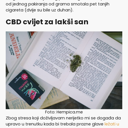
od jednog pakiranja od grama smotala pet tanjih
cigareta (dvije su bile uz duhan).
CBD cvijet za lakši san
Foto: Hempica.me
Zbog stresa koji doživljavam nerijetko mi se događa da
upravo u trenutku kada bi trebala prazne glave
ležati u