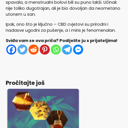
spavala, a menstrualni bolovi bili su puno lakši. Učinak
nije toliko dugotrajan, ali je bio dovoljan da neometano
utonem u san.
Ipak, ono što je ključno – CBD cvjetovi su prirodni i
nadasve ugodni za pušenje, a i miris je fenomenalan.
Sviđa vam se ova priča? Podijelite ju s prijateljima!
Pročitajte još