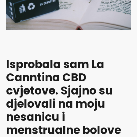
Isprobala sam La
Canntina CBD
cvjetove. Sjajno su
djelovali na moju
nesanicu i
menstrualne bolove