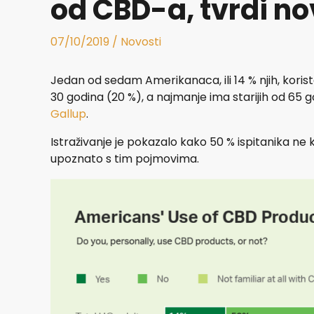
od CBD-a, tvrdi no
07/10/2019
/
Novosti
Jedan od sedam Amerikanaca, ili 14 % njih, koris
30 godina (20 %), a najmanje ima starijih od 65 
Gallup
.
Istraživanje je pokazalo kako 50 % ispitanika ne 
upoznato s tim pojmovima.