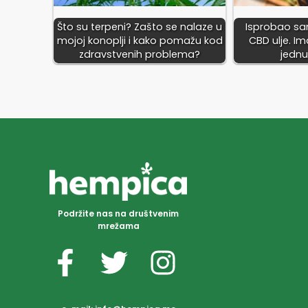
Što su terpeni? Zašto se nalaze u
Isprobao sam
mojoj konoplji i kako pomažu kod
CBD ulje. I
zdravstvenih problema?
jednu
Podržite nas na društvenim
mrežama