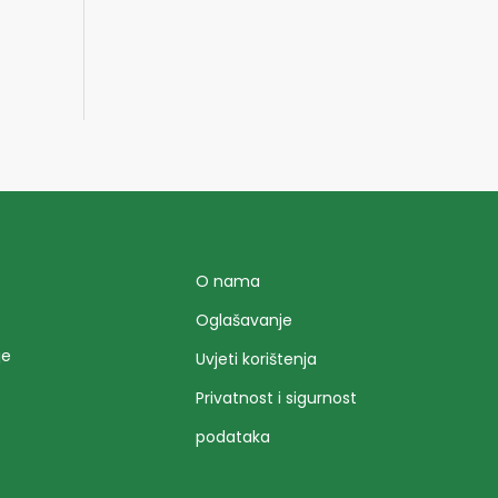
O nama
Oglašavanje
je
Uvjeti korištenja
Privatnost i sigurnost
podataka