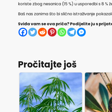
koriste zbog nesanica (15 %) u usporedbi s 8 % ž
Baš nas zanima što bi slično istraživanje pokazalo
Sviđa vam se ova priča? Podijelite ju s prijat
Pročitajte još