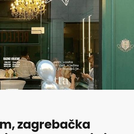
um, zagrebačka