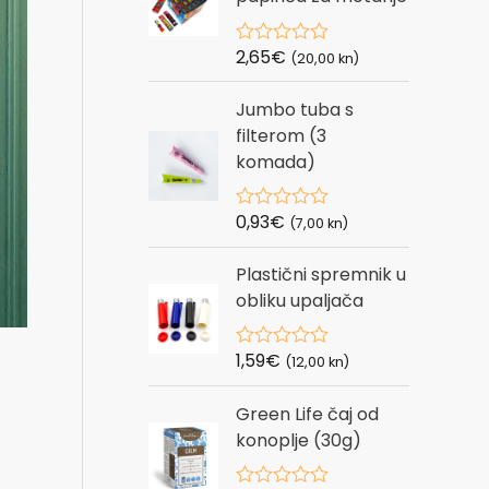
u
t
o
2,65
€
R
(20,00 kn)
f
a
5
t
Jumbo tuba s
e
d
filterom (3
0
komada)
o
u
t
o
0,93
€
R
(7,00 kn)
f
a
5
t
Plastični spremnik u
e
d
obliku upaljača
0
o
u
1,59
€
R
t
(12,00 kn)
a
o
t
f
Green Life čaj od
e
5
d
konoplje (30g)
0
o
u