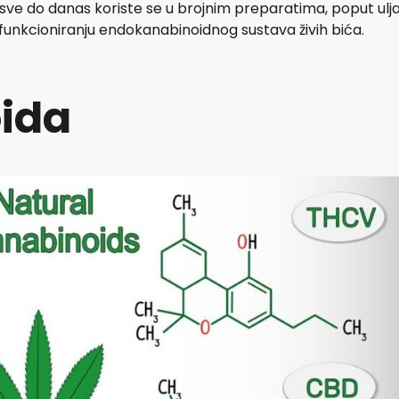
 sve do danas koriste se u brojnim preparatima, poput ulj
 funkcioniranju endokanabinoidnog sustava živih bića.
ida