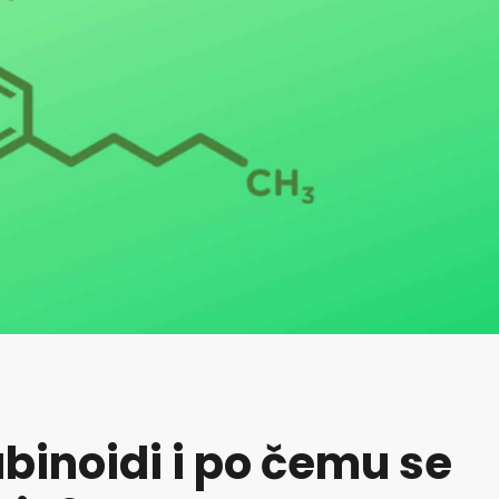
abinoidi i po čemu se