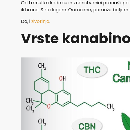
Od trenutka kada su ih znanstvenici pronašli pa
ili hrane. S razlogom. Oni naime, pomažu boljem
Da, i
životinja
.
Vrste kanabino