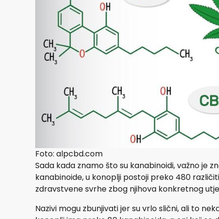
Foto: alpcbd.com
Sada kada znamo što su kanabinoidi, važno je znat
kanabinoide, u konoplji postoji preko 480 različi
zdravstvene svrhe zbog njihova konkretnog utje
Nazivi mogu zbunjivati jer su vrlo slični, ali to 