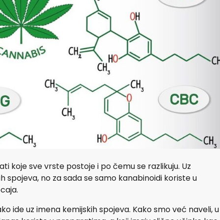
i koje sve vrste postoje i po čemu se razlikuju. Uz
tih spojeva, no za sada se samo kanabinoidi koriste u
caja.
nekako ide uz imena kemijskih spojeva. Kako smo već naveli, u